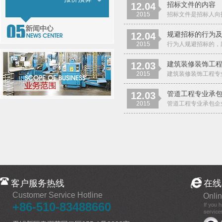
招标文件的内容
12.04
2015
招标文件是招标人向
规避招标的行为
12.04
2015
行为人规避招标的，应
建筑装修装饰工
12.03
2015
建筑装修装饰工程专业
管道工程专业承
12.03
2015
管道工程专业承包企业
客户服务热线
在线
Customer Service Hotline
Onlin
+86-510-83488660