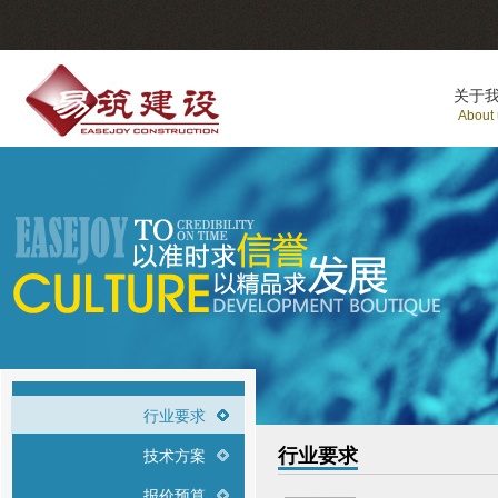
关于
About
行业要求
行业要求
技术方案
报价预算