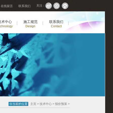
关注：
在线留言
联系我们
技术中心
施工规范
联系我们
chnology
Design
Contact
你当前的位置
主页
>
技术中心
>
报价预算
>