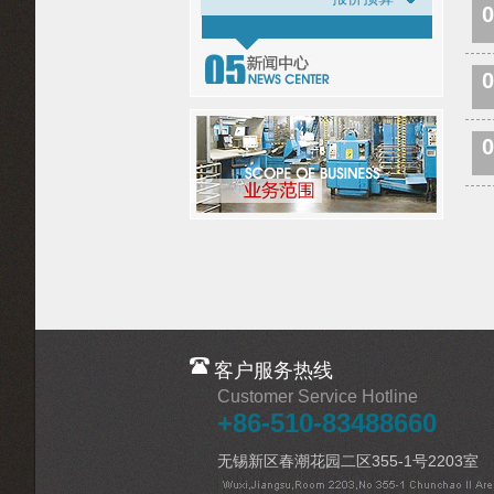
0
0
0
客户服务热线
Customer Service Hotline
+86-510-83488660
无锡新区春潮花园二区355-1号2203室