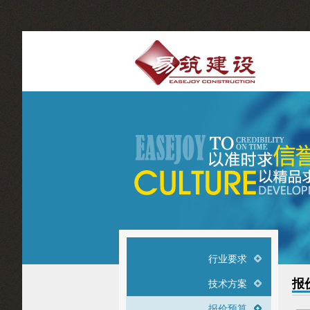
行业要求
报
技术方案
报价预算