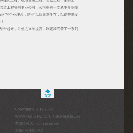
林绿化工程、机电安装工程、市政工程、消防工
管道工程等的专业公司，公司拥有一支从事专业技
意”的企业理念，恪守“以质量求生存，以信誉求发
务！
结合起来，并使之逐年提高，制定和完善了一系列
Copyright © 2011-2022
WWW.YIZHU.NET.CN. 无锡易筑建设工程
有限公司 All rights reserved.
易筑企业邮局登录