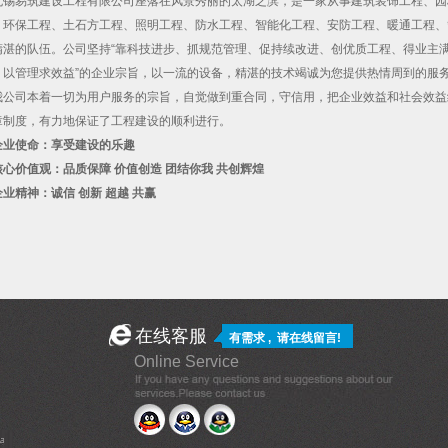
无锡易筑建设工程有限公司座落在风景秀丽的太湖之滨，是一家从事建筑装饰工程、园
、环保工程、土石方工程、照明工程、防水工程、智能化工程、安防工程、暖通工程、
精湛的队伍。公司坚持“靠科技进步、抓规范管理、促持续改进、创优质工程、得业主满
、以管理求效益”的企业宗旨，以一流的设备，精湛的技术竭诚为您提供热情周到的服
公司本着一切为用户服务的宗旨，自觉做到重合同，守信用，把企业效益和社会效益
章制度，有力地保证了工程建设的顺利进行。
业使命：享受建设的乐趣
心价值观：品质保障 价值创造 团结你我 共创辉煌
业精神：诚信 创新 超越 共赢
在线客服
有需求 , 请
在线留言
!
Online Service