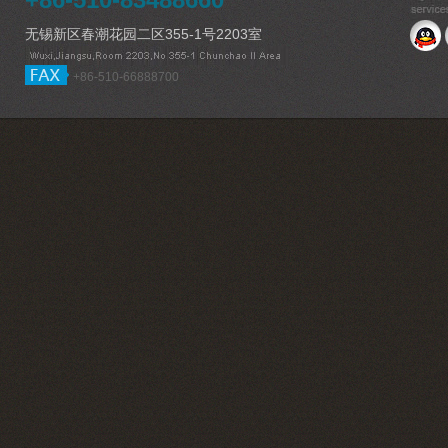
无锡新区春潮花园二区355-1号2203室
+86-510-66888700