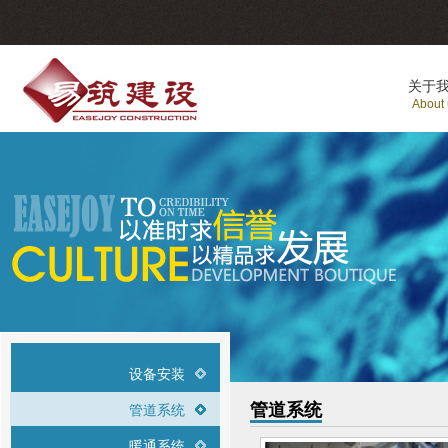
关于
About
设备安装
管道系统
管道系统
暖通系统