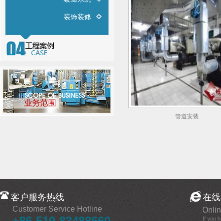
装饰装修
管道安装
客户服务热线
在线
Customer Service Hotline
Onlin
+86-510-83488660