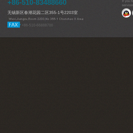
+86-510-83488660
无锡新区春潮花园二区355-1号2203室
+86-510-66888700