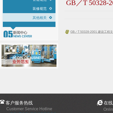
GB／T 503
装修规范
其他相关
GB／T 50328-2001 建设
客户服务热线
在线
Customer Service Hotline
Onlin