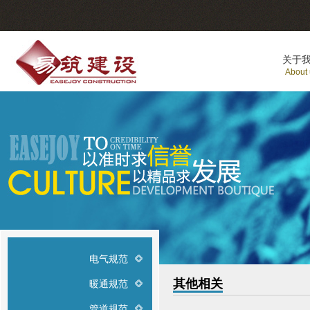
关于
About
电气规范
其他相关
暖通规范
管道规范